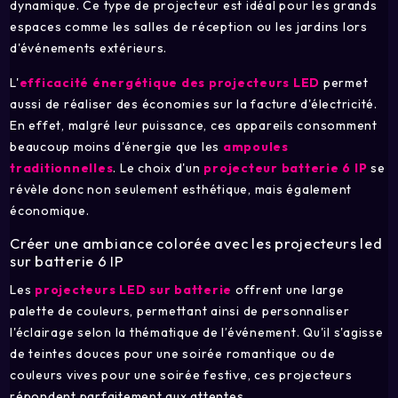
dynamique. Ce type de projecteur est idéal pour les grands
espaces comme les salles de réception ou les jardins lors
d'événements extérieurs.
L'
efficacité énergétique des projecteurs LED
permet
aussi de réaliser des économies sur la facture d'électricité.
En effet, malgré leur puissance, ces appareils consomment
beaucoup moins d'énergie que les
ampoules
traditionnelles
. Le choix d'un
projecteur batterie
6 IP
se
révèle donc non seulement esthétique, mais également
économique.
Créer une ambiance colorée avec les projecteurs led
sur batterie 6 IP
Les
projecteurs LED sur batterie
offrent une large
palette de couleurs, permettant ainsi de personnaliser
l'éclairage selon la thématique de l’événement. Qu'il s'agisse
de teintes douces pour une soirée romantique ou de
couleurs vives pour une soirée festive, ces projecteurs
répondent parfaitement aux attentes.