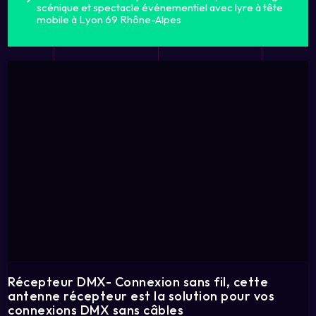
scénique et spectacle événementiel avec lyre à tête
mobile à Lyon 69 Rhône-Alpes
Récepteur DMX- Connexion sans fil, cette
antenne récepteur est la solution pour vos
connexions DMX sans câbles