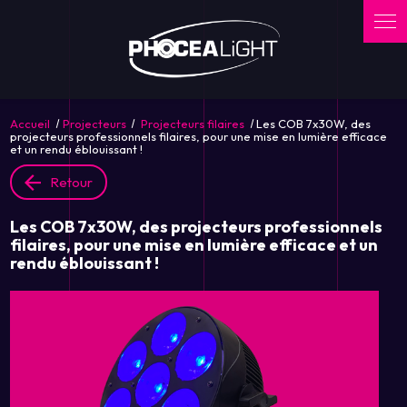
Panneau de gestion des cookies
Accueil
Projecteurs
Projecteurs filaires
Les COB 7x30W, des
projecteurs professionnels filaires, pour une mise en lumière efficace
et un rendu éblouissant !
Retour
Les COB 7x30W, des projecteurs professionnels
filaires, pour une mise en lumière efficace et un
rendu éblouissant !