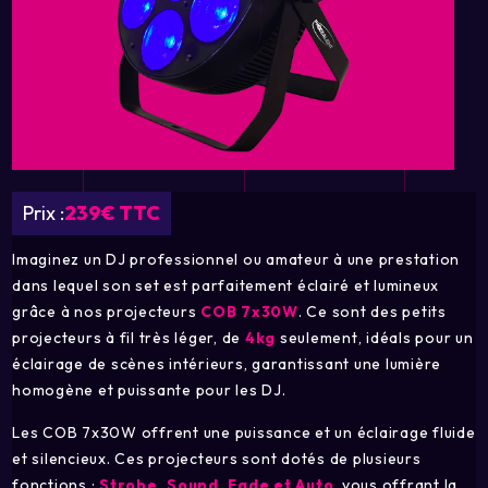
Prix :
239€ TTC
Imaginez un DJ professionnel ou amateur à une prestation
dans lequel son set est parfaitement éclairé et lumineux
grâce à nos projecteurs
COB 7x30W
. Ce sont des petits
projecteurs à fil très léger, de
4kg
seulement, idéals pour un
éclairage de scènes intérieurs, garantissant une lumière
homogène et puissante pour les DJ.
Les COB 7x30W offrent une puissance et un éclairage fluide
et silencieux. Ces projecteurs sont dotés de plusieurs
fonctions :
Strobe, Sound, Fade et Auto
, vous offrant la