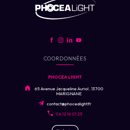
COORDONNÉES
PHOCEA LIGHT
65 Avenue Jacqueline Auriol , 13700
MARIGNANE
contact@phocealight.fr
04 12 16 01 25