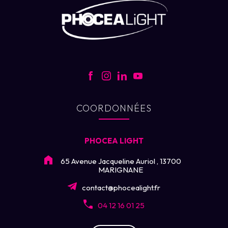
COORDONNÉES
PHOCEA LIGHT
65 Avenue Jacqueline Auriol , 13700
MARIGNANE
contact@phocealight.fr
04 12 16 01 25