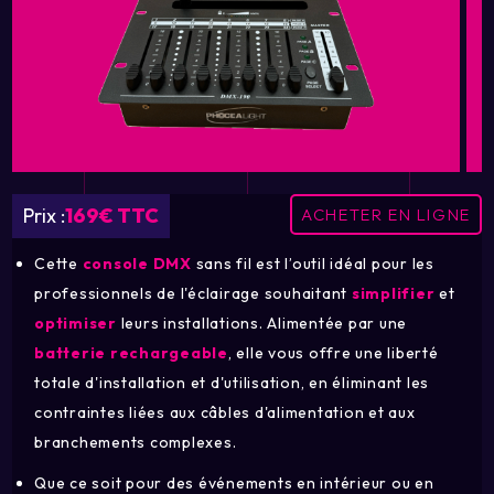
Prix :
169€ TTC
ACHETER EN LIGNE
Cette
console DMX
sans fil est l’outil idéal pour les
professionnels de l'éclairage souhaitant
simplifier
et
optimiser
leurs installations. Alimentée par une
batterie rechargeable
, elle vous offre une liberté
totale d'installation et d'utilisation, en éliminant les
contraintes liées aux câbles d'alimentation et aux
branchements complexes.
Que ce soit pour des événements en intérieur ou en