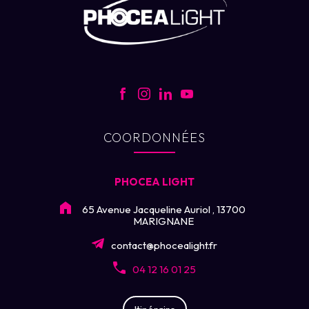
COORDONNÉES
PHOCEA LIGHT
65 Avenue Jacqueline Auriol , 13700
MARIGNANE
contact@phocealight.fr
04 12 16 01 25